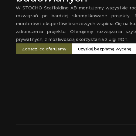
W STOCHO Scaffolding AB montujemy wszystkie rodz
rozwiązań po bardziej skomplikowane projekty. 
monterów i ekspertów branżowych wspiera Cię na każd
zakończenia projektu. Oferujemy rozwiązania szy
prywatnych, z możliwością skorzystania z ulgi ROT.
Zobacz, co oferujemy
Uzyskaj bezpłatną wycenę