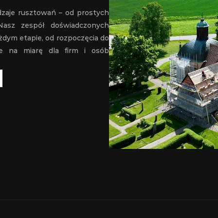
aje rusztowań – od prostych 
Nasz zespół doświadczonych 
ym etapie, od rozpoczęcia do 
te na miarę dla firm i osób 