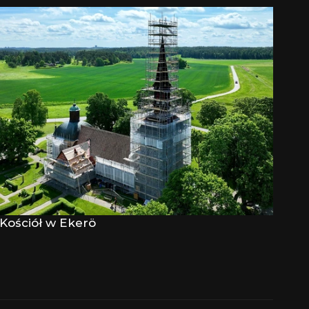
Kościół w Ekerö