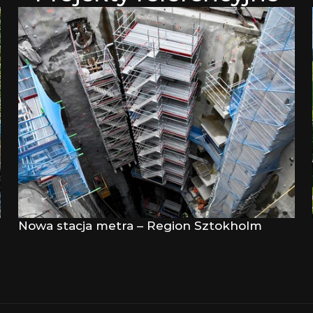
Nowa stacja metra – Region Sztokholm