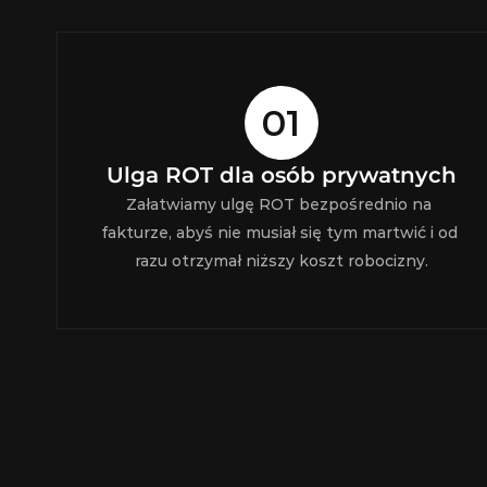
01
Ulga ROT dla osób prywatnych
Załatwiamy ulgę ROT bezpośrednio na 
fakturze, abyś nie musiał się tym martwić i od 
razu otrzymał niższy koszt robocizny.