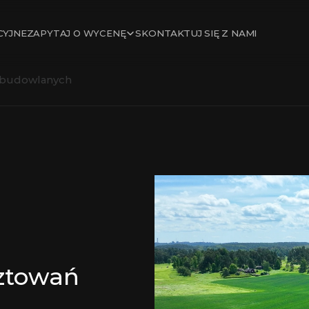
ZAPYTAJ O WYCENĘ
CYJNE
SKONTAKTUJ SIĘ Z NAMI
 budowlanych
ztowań 