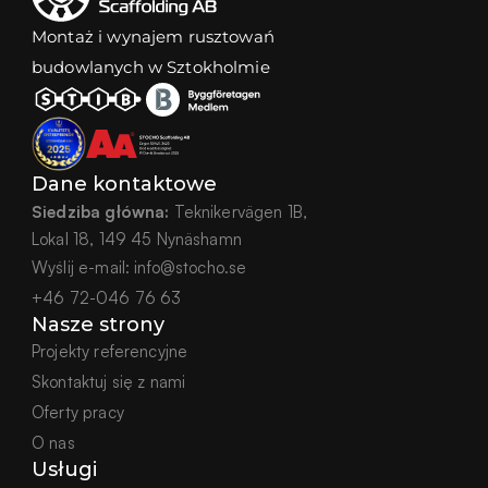
Montaż i wynajem rusztowań 
budowlanych w Sztokholmie
Dane kontaktowe
Siedziba główna:
 Teknikervägen 1B,
Lokal 18, 149 45 Nynäshamn
Wyślij e-mail:
info@stocho.se
+46 72-046 76 63
Nasze strony
Projekty referencyjne
Skontaktuj się z nami
Oferty pracy
O nas
Usługi