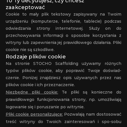
To Ty decydujesz, czy chcesz 
zaakceptować
Cookie to mały plik tekstowy zapisywany na Twoim 
urządzeniu (komputerze, telefonie, tablecie) podczas 
odwiedzania strony internetowej. Służy on do 
przechowywania informacji o sposobie korzystania z 
witryny lub zapewnienia jej prawidłowego działania. Pliki 
cookie nie są szkodliwe.
Rodzaje plików cookie
Na stronie STOCHO Scaffolding używamy różnych 
typów plików cookie, aby poprawić Twoje doświad-
czenie. Poniżej znajdziesz opis używanych przez nas 
plików cookie i ich przeznaczenie.
Niezbędne pliki cookie:
 Te pliki są konieczne do 
prawidłowego funkcjonowania strony, np. umożliwiają 
logowanie się i poruszanie po witrynie.
Pliki cookie personalizujące:
 Pozwalają nam dostosować 
treść witryny do Twoich zainteresowań i spo-sobu 