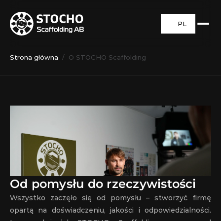
PL
Strona główna
/  O STOCHO Scaffolding
Od pomysłu do rzeczywistości
Wszystko zaczęło się od pomysłu – stworzyć firmę 
opartą na doświadczeniu, jakości i odpowiedzialności. 