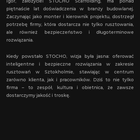
Igor, założyciel STOCHO Scaffolding, ma ponad 
piętnaście lat doświadczenia w branży budowlanej. 
Zaczynając jako monter i kierownik projektu, dostrzegł 
potrzebę firmy, która dostarcza nie tylko rusztowania, 
ale również bezpieczeństwo i długoterminowe 
rozwiązania.
Kiedy powstało STOCHO, wizja była jasna: oferować 
inteligentne i bezpieczne rozwiązania w zakresie 
rusztowań w Sztokholmie, stawiając w centrum 
zarówno klienta, jak i pracowników. Dziś to nie tylko 
firma – to zespół, kultura i obietnica, że zawsze 
dostarczymy jakość i troskę.