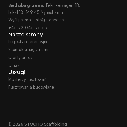
Siedziba główna:
 Teknikervägen 1B,
Lokal 18, 149 45 Nynäshamn
Wyślij e-mail:
info@stocho.se
+46 72-046 76 63
Nasze strony
Projekty referencyjne
Skontaktuj się z nami
Oferty pracy
O nas
Usługi
Monterzy rusztowań
Rusztowania budowlane
© 2026 STOCHO Scaffolding