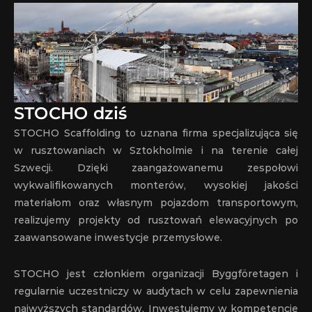
STOCHO dziś
STOCHO Scaffolding to uznana firma specjalizująca się 
w rusztowaniach w Sztokholmie i na terenie całej 
Szwecji. Dzięki zaangażowanemu zespołowi 
wykwalifikowanych monterów, wysokiej jakości 
materiałom oraz własnym pojazdom transportowym, 
realizujemy projekty od rusztowań elewacyjnych po 
zaawansowane inwestycje przemysłowe.
STOCHO jest członkiem organizacji Byggföretagen i 
regularnie uczestniczy w audytach w celu zapewnienia 
najwyższych standardów. Inwestujemy w kompetencje 