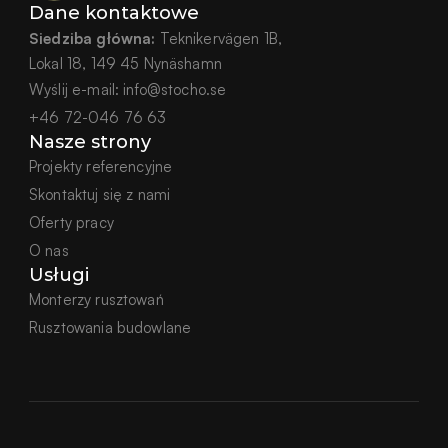
Dane kontaktowe
Siedziba główna:
 Teknikervägen 1B,
Lokal 18, 149 45 Nynäshamn
Wyślij e-mail:
info@stocho.se
+46 72-046 76 63
Nasze strony
Projekty referencyjne
Skontaktuj się z nami
Oferty pracy
O nas
Usługi
Monterzy rusztowań
Rusztowania budowlane