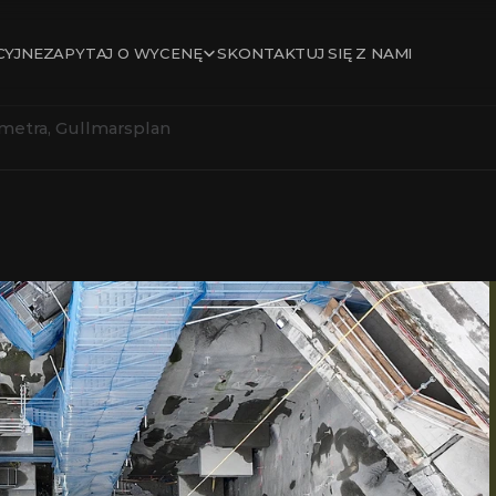
ZAPYTAJ O WYCENĘ
CYJNE
SKONTAKTUJ SIĘ Z NAMI
a metra, Gullmarsplan