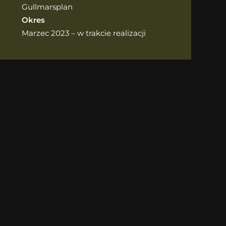
Gullmarsplan
Okres
Marzec 2023 – w trakcie realizacji