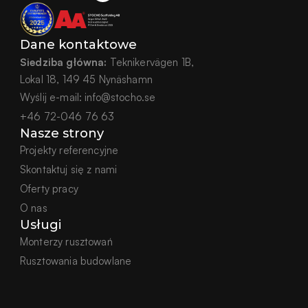
Dane kontaktowe
Siedziba główna:
 Teknikervägen 1B,
Lokal 18, 149 45 Nynäshamn
Wyślij e-mail:
info@stocho.se
+46 72-046 76 63
Nasze strony
Projekty referencyjne
Skontaktuj się z nami
Oferty pracy
O nas
Usługi
Monterzy rusztowań
Rusztowania budowlane