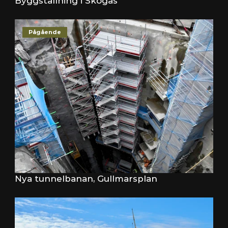
Byggställning i Skogås
Pågående
Nya tunnelbanan, Gullmarsplan