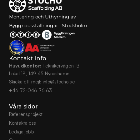
Montering och Uthyrning av 
Byggnadsställningar i Stockholm
Kontakt Info
Huvudkontor:
 Teknikervägen 1B,
Lokal 18, 149 45 Nynäshamn
Skicka ett mejl:
info@stocho.se
+46 72-046 76 63
Våra sidor
Referensprojekt
Kontakta oss
Lediga jobb