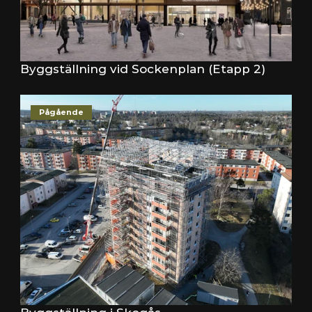
Byggställning vid Sockenplan (Etapp 2)
Pågående