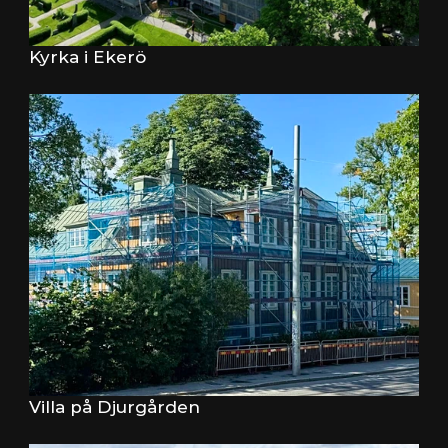
Kyrka i Ekerö
Villa på Djurgården