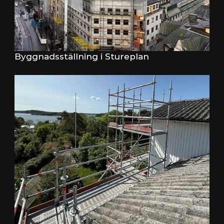
Byggnadsställning i Stureplan