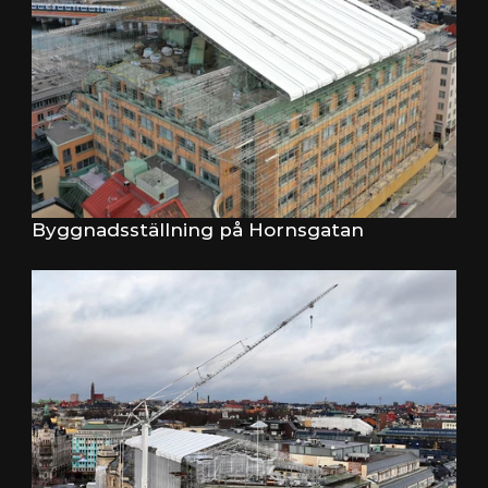
Byggnadsställning på Hornsgatan