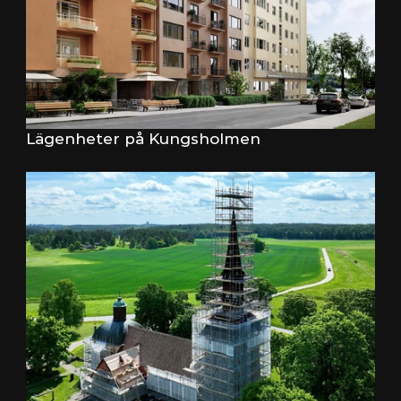
Lägenheter på Kungsholmen