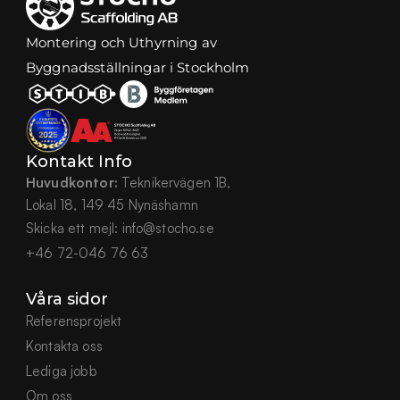
Montering och Uthyrning av 
Byggnadsställningar i Stockholm
Kontakt Info
Huvudkontor:
 Teknikervägen 1B,
Lokal 18, 149 45 Nynäshamn
Skicka ett mejl:
info@stocho.se
+46 72-046 76 63
Våra sidor
Referensprojekt
Kontakta oss
Lediga jobb
Om oss