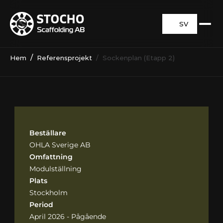
SV
  /  
Hem
Referensprojekt
  /  Sockenplan (Etapp 2)
Beställare
OHLA Sverige AB
Omfattning
Modulställning
Plats
Stockholm
Period
April 2026 - Pågående