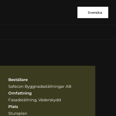
Svenska
Beställare
Safecon Byggnadsställningar AB
Omfattning
Fasadställning, Väderskydd
Plats
Stureplan