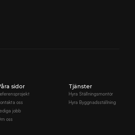
åra sidor
Tjänster
eferensprojekt
Hyra Ställningsmontör
ontakta oss
Hyra Byggnadsställning
ediga jobb
m oss