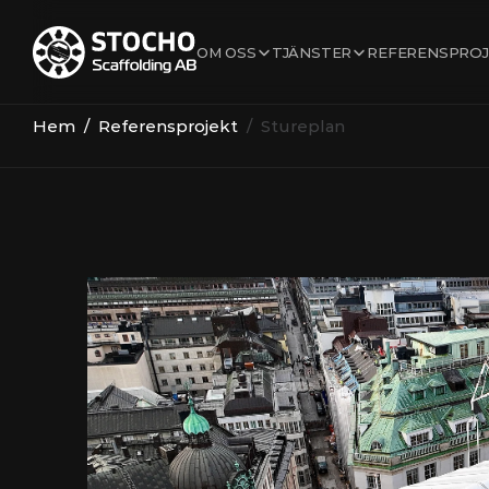
OM OSS
TJÄNSTER
REFERENSPROJ
Hem
  /  
Referensprojekt
  /  Stureplan