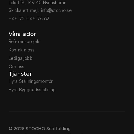
Lokal 18, 149 45 Nynäshamn
Skicka ett mejl:
info@stocho.se
+46 72-046 76 63
Våra sidor
Referensprojekt
Kontakta oss
Lediga jobb
Om oss
Tjänster
Hyra Ställningsmontör
Hyra Byggnadsställning
© 2026 STOCHO Scaffolding