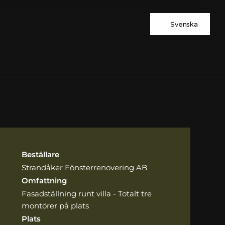
Svenska
Beställare
Strandåker Fönsterrenovering AB
Omfattning
Fasadställning runt villa - Totalt tre 
montörer på plats
Plats