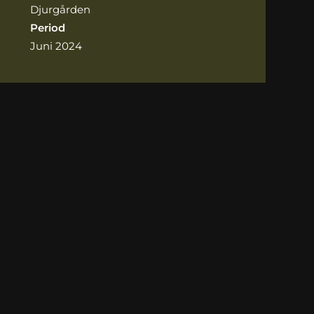
Djurgården
Period
Juni 2024