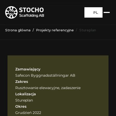
PL
Strona główna
  /  
Projekty referencyjne
  /  Stureplan
Zamawiający
Safecon Byggnadsställningar AB
Zakres
Rusztowanie elewacyjne, zadaszenie
Lokalizacja
Stureplan
Okres
Grudzień 2022