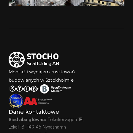
Montaż i wynajem rusztowań 
budowlanych w Sztokholmie
Dane kontaktowe
Siedziba główna:
 Teknikervägen 1B,
Lokal 18, 149 45 Nynäshamn