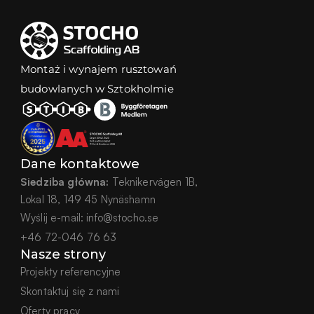
Montaż i wynajem rusztowań 
budowlanych w Sztokholmie
Dane kontaktowe
Siedziba główna:
 Teknikervägen 1B,
Lokal 18, 149 45 Nynäshamn
Wyślij e-mail:
info@stocho.se
+46 72-046 76 63
Nasze strony
Projekty referencyjne
Skontaktuj się z nami
Oferty pracy