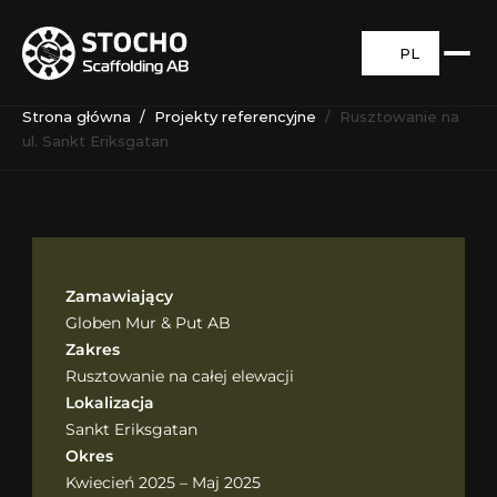
PL
Strona główna
  /  
Projekty referencyjne
  /  Rusztowanie na 
ul. Sankt Eriksgatan
Zamawiający
Globen Mur & Put AB
Zakres
Rusztowanie na całej elewacji
Lokalizacja
Sankt Eriksgatan
Okres
Kwiecień 2025 – Maj 2025