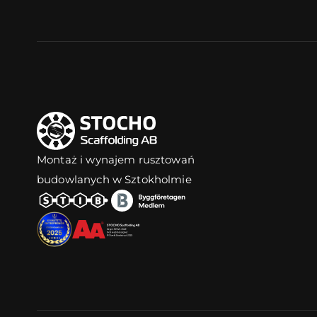
Montaż i wynajem rusztowań
budowlanych w Sztokholmie