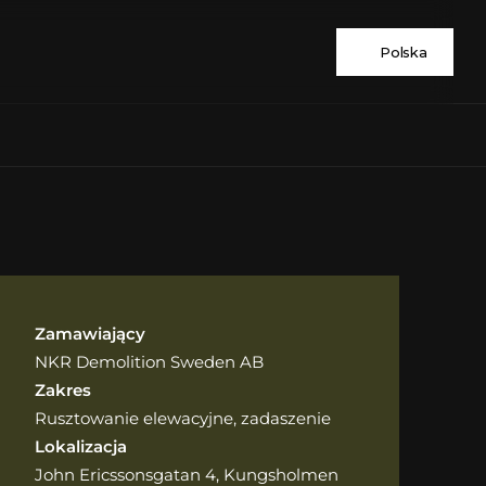
Polska
Zamawiający
NKR Demolition Sweden AB
Zakres
Rusztowanie elewacyjne, zadaszenie
Lokalizacja
John Ericssonsgatan 4, Kungsholmen