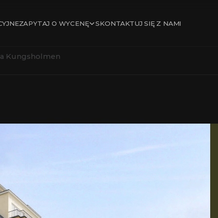
ZAPYTAJ O WYCENĘ
CYJNE
SKONTAKTUJ SIĘ Z NAMI
a na Kungsholmen