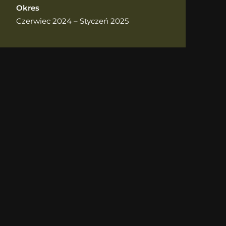
Okres
Czerwiec 2024 – Styczeń 2025