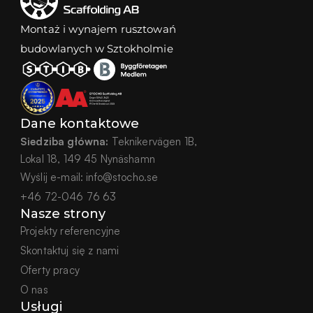
Montaż i wynajem rusztowań 
budowlanych w Sztokholmie
Dane kontaktowe
Siedziba główna:
 Teknikervägen 1B,
Lokal 18, 149 45 Nynäshamn
Wyślij e-mail:
info@stocho.se
+46 72-046 76 63
Nasze strony
Projekty referencyjne
Skontaktuj się z nami
Oferty pracy
O nas
Usługi