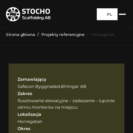
PL
Strona główna
  /  
Projekty referencyjne
  /  Hornsgatan
Zamawiający
Safecon Byggnadsställningar AB
Zakres
Rusztowanie elewacyjne – zadaszenie – Łącznie 
ośmiu monterów na miejscu
Lokalizacja
Hornsgatan
Okres