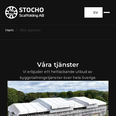
SV
Hem
 /  Våra tjänster
Våra tjänster
Vi erbjuder ett heltäckande utbud av 
byggställningstjänster över hela Sverige.