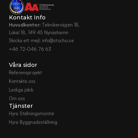
Kontakt Info
Huvudkontor:
 Teknikervägen 1B,
Lokal 18, 149 45 Nynäshamn
Skicka ett mejl:
info@stocho.se
+46 72-046 76 63
Våra sidor
Referensprojekt
Kontakta oss
Lediga jobb
Om oss
Tjänster
Hyra Ställningsmontör
Hyra Byggnadsställning