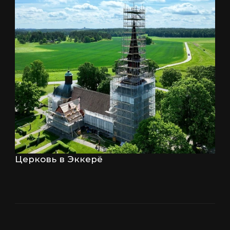
Церковь в Эккерё