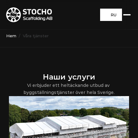
RU
Hem
 /  Våra tjänster
Наши услуги
Vi erbjuder ett heltäckande utbud av 
byggställningstjänster över hela Sverige.