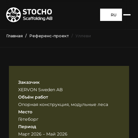
RU
Главная
  /  
Референс-проект
  /  Уллеви
Заказчик
XERVON Sweden AB
Объём работ
Опорная конструкция, модульные леса
Место
Гётеборг
Период
Март 2026 – Май 2026