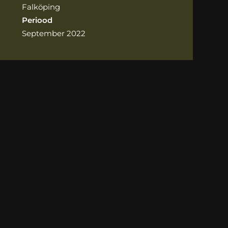
Falköping
Periood
September 2022