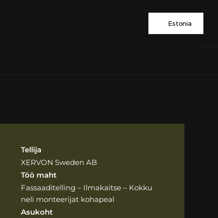
Estonia
Tellija
XERVON Sweden AB
Töö maht
Fassaaditelling – Ilmakaitse – Kokku 
neli monteerijat kohapeal
Asukoht